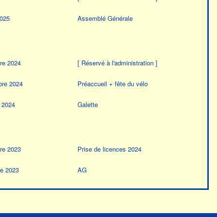
2025
Assemblé Générale
re 2024
[ Réservé à l'administration ]
bre 2024
Préaccueil + fête du vélo
r 2024
Galette
re 2023
Prise de licences 2024
re 2023
AG