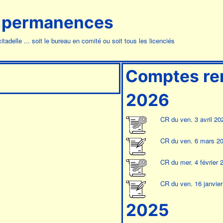
 permanences
adelle ... soit le bureau en comité ou soit tous les licenciés
Comptes re
2026
CR du ven. 3 avril 20
CR du ven. 6 mars 2
CR du mer. 4 février 
CR du ven. 16 janvie
2025