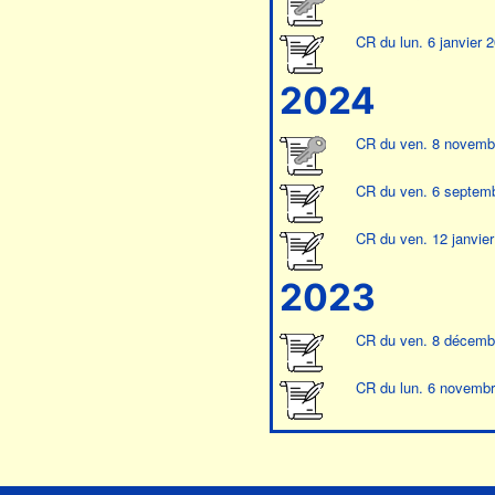
CR du lun. 6 janvier 
2024
CR du ven. 8 novemb
CR du ven. 6 septem
CR du ven. 12 janvie
2023
CR du ven. 8 décemb
CR du lun. 6 novemb