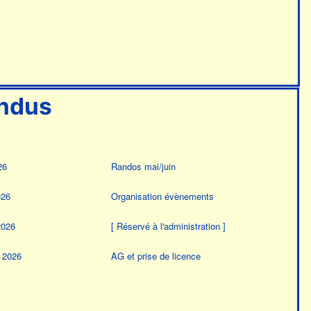
ndus
26
Randos mai/juin
026
Organisation évènements
2026
[ Réservé à l'administration ]
r 2026
AG et prise de licence