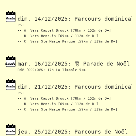
dim. 14/12/2025: Parcours dominical
P51 
-- A: Vers Cappel Brouck [78km / 152m de D+]
-- B: Vers Hennuin [69km / 112m de D+]
-- C: Vers Ste Marie Kerque [59km / 119m de D+]
mar. 16/12/2025: 🎅 Parade de Noël
RdV (CCC+OVS) 17h La Timbale 5km  
dim. 21/12/2025: Parcours dominical
P51 
-- A: Vers Cappel Brouck [78km / 152m de D+]
-- B: Vers Hennuin [69km / 112m de D+]
-- C: Vers Ste Marie Kerque [59km / 119m de D+]
jeu. 25/12/2025: Parcours de Noël (